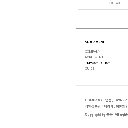
DETAIL
SHOP MENU
COMPANY
AGREEMENT
PRIVACY POLICY
GUIDE
COMPANY : 솔운 / OWNER :
개인정보관리책임자 : 최현희 (
Copyright by 솔운. All rig