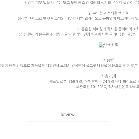
: 건강한 피부 빛을 내 주는 맑고 투명한 스킨 컬러의 생기와 은은한 펄감이 주
2. 부드럽고 섬세한 텍스쳐
: 섬세한 마이크로 벨벳 텍스쳐의 매우 미세한 입자감으로 뭉침없이 바르자마자 
3. 은은한 쉬머링과 화사한 글리터의 조
:스킨 컬러의 은은한 쉬머링과 골드 컬러의 건강하고 화사한 글리터링의 펄감의 
[사용법]
하여 한쪽 방향으로 제품을 터치하면서 브러시 양쪽면에 골고루 내용물이 묻도록 취한 후,T존이
[사용기간]
제조일로부터 60개월, 개봉 후에는 24개월 내에 최적으로 
보관조건 10~30ºC, 직사광선은 피하세요
REVIEW