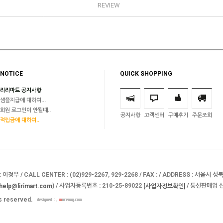
REVIEW
NOTICE
QUICK SHOPPING
리리마트 공지사항
샘플지급에 대하여...
회원 로그인이 안될때..
공지사항
고객센터
구매후기
주문조회
적립금에 대하여..
 이정우 / CALL CENTER : (02)929-2267, 929-2268 / FAX : / ADDRESS : 서울
) / 사업자등록번호 : 210-25-89022
/ 통신판매업 신
help@lirimart.com
[사업자정보확인]
hts reserved.