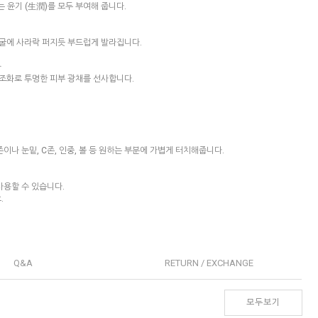
는 윤기 (生潤)를 모두 부여해 줍니다.
얼굴에 사라락 퍼지듯 부드럽게 발라집니다.
화
조화로 투명한 피부 광채를 선사합니다.
나 눈밑, C존, 인중, 볼 등 원하는 부분에 가볍게 터치해줍니다.
사용할 수 있습니다.
.
Q&A
RETURN / EXCHANGE
모두보기