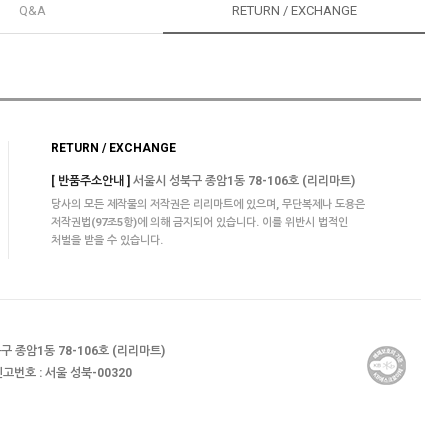
Q&A
RETURN / EXCHANGE
RETURN / EXCHANGE
[ 반품주소안내 ]
서울시 성북구 종암1동 78-106호 (리리마트)
당사의 모든 제작물의 저작권은 리리마트에 있으며, 무단복제나 도용은
저작권법(97조5항)에 의해 금지되어 있습니다. 이를 위반시 법적인
처벌을 받을 수 있습니다.
시 성북구 종암1동 78-106호 (리리마트)
고번호 : 서울 성북-00320