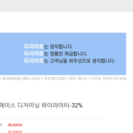
>
>
> 헤라- 페이스 디자이닝 하이라이터-32%
헤라(HERA) (40%~26%)
색조(메이크업)
 페이스 디자이닝 하이라이터-32%
격
45,000원
30,600
원