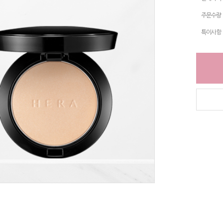
주문수량
특이사항