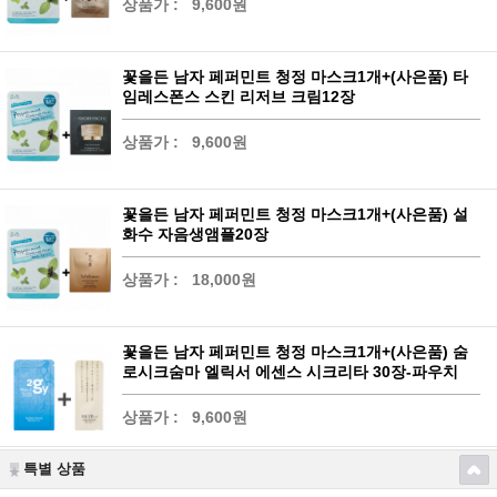
상품가 :
9,600원
꽃을든 남자 페퍼민트 청정 마스크1개+(사은품) 타
임레스폰스 스킨 리저브 크림12장
상품가 :
9,600원
꽃을든 남자 페퍼민트 청정 마스크1개+(사은품) 설
화수 자음생앰플20장
상품가 :
18,000원
꽃을든 남자 페퍼민트 청정 마스크1개+(사은품) 숨
로시크숨마 엘릭서 에센스 시크리타 30장-파우치
상품가 :
9,600원
특별 상품