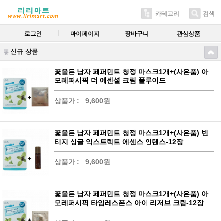
카테고리
검색
로그인
마이페이지
장바구니
관심상품
신규 상품
꽃을든 남자 페퍼민트 청정 마스크1개+(사은품) 아
모레퍼시픽 더 에센셜 크림 플루이드
상품가 :
9,600원
꽃을든 남자 페퍼민트 청정 마스크1개+(사은품) 빈
티지 싱글 익스트렉트 에센스 인텐스-12장
상품가 :
9,600원
꽃을든 남자 페퍼민트 청정 마스크1개+(사은품) 아
모레퍼시픽 타임레스폰스 아이 리저브 크림-12장