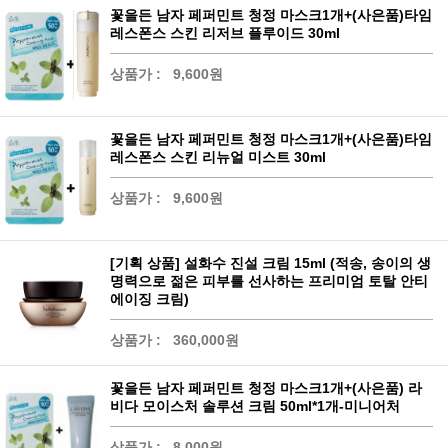
꽃을든 남자 페퍼민트 청정 마스크1개+(사은품)타임
레스폰스 스킨 리저브 플루이드 30ml
상품가 :
9,600원
꽃을든 남자 페퍼민트 청정 마스크1개+(사은품)타임
레스폰스 스킨 리뉴얼 미스트 30ml
상품가 :
9,600원
[기획 상품] 설화수 진설 크림 15ml (적송, 송이의 생
명력으로 젊은 피부를 선사하는 프리미엄 토탈 안티
에이징 크림)
상품가 :
360,000원
꽃을든 남자 페퍼민트 청정 마스크1개+(사은품) 라
비다 모이스처 솔루션 크림 50ml*1개-미니어처
상품가 :
8,000원