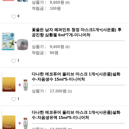
상품가 :
9,600원
(0)
적립금 :
100원
0
꽃을든 남자 페퍼민트 청정 마스크1개+(사은품) 후
공진향 삼황젤 6ml*7개-미니어처
상품가 :
9,600원
(0)
적립금 :
90원
1
다나한 에코퓨어 올리브 마스크 1개+(사은품)설화
수-자음생수 15ml*5-미니어처
상품가 :
17,000원
(1)
1
다나한 에코퓨어 올리브 마스크 1개+(사은품)설화
수-자음생유액 15ml*5-미니어처