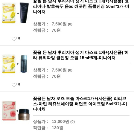
꽃을 든 남자 후리지아 생기 마스크 1개+(사은품) 코
리아나 발효녹두 옴므 깨끗한 폼클렌징 50ml*3개-미
니어처
상품가 :
7,500원
(0)
적립금 :
70원
0
꽃을 든 남자 후리지아 생기 마스크 1개+(사은품) 헤
라 퓨리파잉 클렌징 오일 15ml*5개-미니어처
상품가 :
7,500원
(0)
적립금 :
70원
0
꽃을든 남자 로즈 보습 마스크1개+(사은품) 리리코
스-마린 리쥬브네이팅 퍼먼트 아이크림 5ml*3개-미
니어처
상품가 :
13,000원
(0)
적립금 :
130원