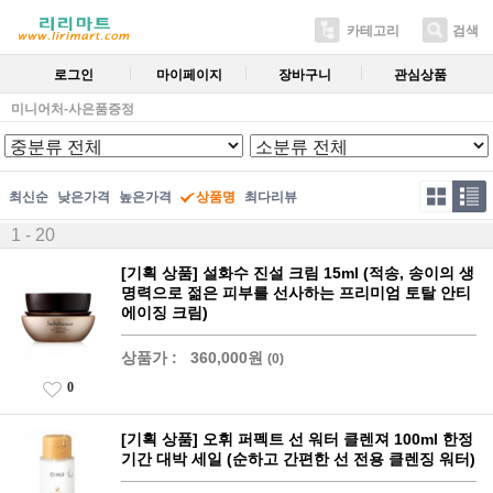
카테고리
검색
로그인
마이페이지
장바구니
관심상품
미니어처-사은품증정
최신순
낮은가격
높은가격
상품명
최다리뷰
1 - 20
[기획 상품] 설화수 진설 크림 15ml (적송, 송이의 생
명력으로 젊은 피부를 선사하는 프리미엄 토탈 안티
에이징 크림)
상품가 :
360,000원
(0)
0
[기획 상품] 오휘 퍼펙트 선 워터 클렌져 100ml 한정
기간 대박 세일 (순하고 간편한 선 전용 클렌징 워터)