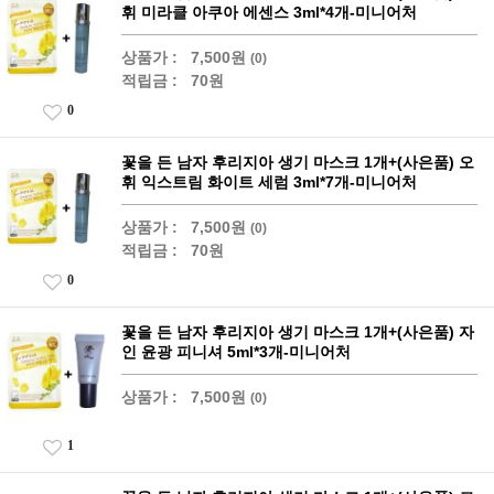
휘 미라클 아쿠아 에센스 3ml*4개-미니어처
상품가 :
7,500원
(0)
적립금 :
70원
0
꽃을 든 남자 후리지아 생기 마스크 1개+(사은품) 오
휘 익스트림 화이트 세럼 3ml*7개-미니어처
상품가 :
7,500원
(0)
적립금 :
70원
0
꽃을 든 남자 후리지아 생기 마스크 1개+(사은품) 자
인 윤광 피니셔 5ml*3개-미니어처
상품가 :
7,500원
(0)
1