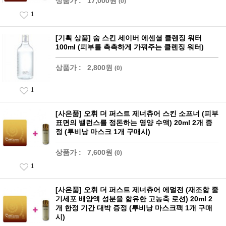
상품가 :
17,000원
(0)
1
[기획 상품] 숨 스킨 세이버 에센셜 클렌징 워터
100ml (피부를 촉촉하게 가꿔주는 클렌징 워터)
상품가 :
2,800원
(0)
1
[사은품] 오휘 더 퍼스트 제너츄어 스킨 소프너 (피부
표면의 밸런스를 정돈하는 영양 수액) 20ml 2개 증
정 (투비낭 마스크 1개 구매시)
상품가 :
7,600원
(0)
1
[사은품] 오휘 더 퍼스트 제너츄어 에멀전 (재조합 줄
기세포 배양액 성분을 함유한 고농축 로션) 20ml 2
개 한정 기간 대박 증정 (투비낭 마스크팩 1개 구매
시)