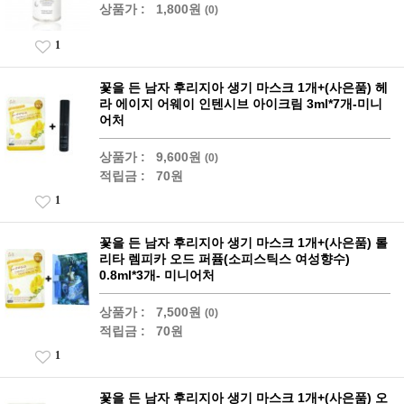
상품가 :
1,800원
(0)
1
꽃을 든 남자 후리지아 생기 마스크 1개+(사은품) 헤
라 에이지 어웨이 인텐시브 아이크림 3ml*7개-미니
어처
상품가 :
9,600원
(0)
적립금 :
70원
1
꽃을 든 남자 후리지아 생기 마스크 1개+(사은품) 롤
리타 렘피카 오드 퍼퓸(소피스틱스 여성향수)
0.8ml*3개- 미니어처
상품가 :
7,500원
(0)
적립금 :
70원
1
꽃을 든 남자 후리지아 생기 마스크 1개+(사은품) 오