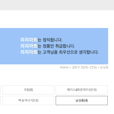
>
>
Home
설화수 (50%~22%)
남성용
크림(8)
베이스&화운데이션(10)
팩 & 마사지(10)
남성용(4)