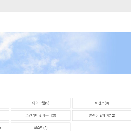
아이크림(5)
에센스(9)
스킨커버 & 파우더(3)
클렌징 & 헤어(12)
)
립스틱(2)