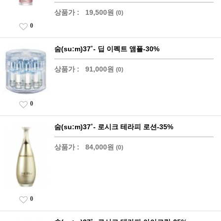
상품가 :
19,500원
(0)
0
숨(su:m)37˚- 딥 이펙트 앰플-30%
상품가 :
91,000원
(0)
0
숨(su:m)37˚- 로시크 테라피 로션-35%
상품가 :
84,000원
(0)
0