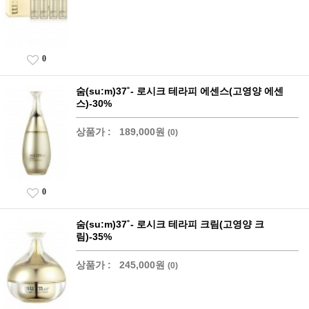
0
숨(su:m)37˚- 로시크 테라피 에센스(고영양 에센
스)-30%
상품가 :
189,000원
(0)
0
숨(su:m)37˚- 로시크 테라피 크림(고영양 크
림)-35%
상품가 :
245,000원
(0)