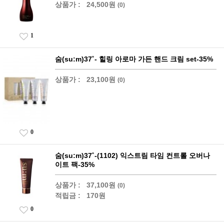
상품가 :
24,500원
(0)
1
숨(su:m)37˚- 힐링 아로마 가든 핸드 크림 set-35%
상품가 :
23,100원
(0)
0
숨(su:m)37˚-(1102) 익스트림 타임 컨트롤 오버나
이트 팩-35%
상품가 :
37,100원
(0)
적립금 :
170원
0