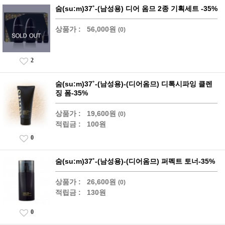
숨(su:m)37˚-(남성용) 디어 옴므 2종 기획세트 -35%
상품가 :
56,000원
(0)
2
숨(su:m)37˚-(남성용)-(디어옴므) 디톡시파잉 클렌
징 폼-35%
상품가 :
19,600원
(0)
적립금 :
100원
0
숨(su:m)37˚-(남성용)-(디어옴므) 퍼펙트 토너-35%
상품가 :
26,600원
(0)
적립금 :
130원
0