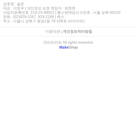
상호명 : 솔운
대표 : 이정우 | 개인정보 보호 책임자 : 최현희
사업자등록번호 :210-25-89022 | 통신판매업신고번호 : 서울 성북-00320
전화 : (02)929-2267, 929-2268 | 팩스 :
주소 : 서울시 성북구 종암1동 78-106호 (리리마트)
이용약관
|
개인정보처리방침
ⓒ리리마트 All rights reserved.
Make
Shop