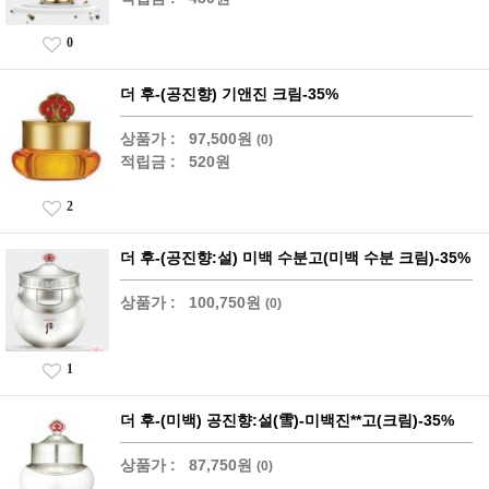
0
더 후-(공진향) 기앤진 크림-35%
상품가 :
97,500원
(0)
적립금 :
520원
2
더 후-(공진향:설) 미백 수분고(미백 수분 크림)-35%
상품가 :
100,750원
(0)
1
더 후-(미백) 공진향:설(雪)-미백진**고(크림)-35%
상품가 :
87,750원
(0)