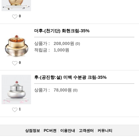
0
더후-(천기단) 화현크림-35%
상품가 :
208,000원
(0)
적립금 :
1,000원
0
후-(공진향:설) 미백 수분광 크림-35%
상품가 :
78,000원
(0)
1
상점정보
PC버젼
이용안내
고객센터
커뮤니티