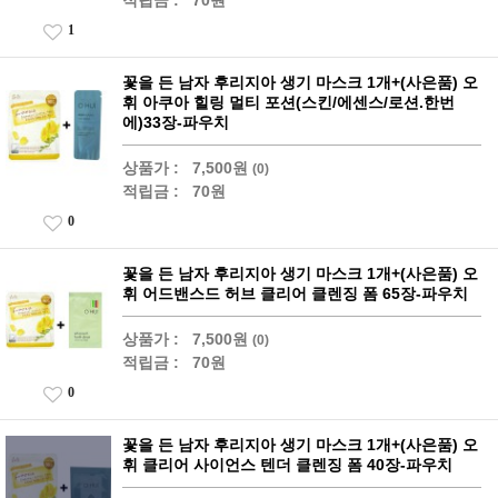
적립금 :
70원
1
꽃을 든 남자 후리지아 생기 마스크 1개+(사은품) 오
휘 아쿠아 힐링 멀티 포션(스킨/에센스/로션.한번
에)33장-파우치
상품가 :
7,500원
(0)
적립금 :
70원
0
꽃을 든 남자 후리지아 생기 마스크 1개+(사은품) 오
휘 어드밴스드 허브 클리어 클렌징 폼 65장-파우치
상품가 :
7,500원
(0)
적립금 :
70원
0
꽃을 든 남자 후리지아 생기 마스크 1개+(사은품) 오
휘 클리어 사이언스 텐더 클렌징 폼 40장-파우치