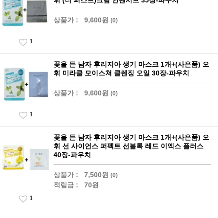
휘 (더 퍼스트)크림 인텐시브 35장-파우치
상품가 :
9,600원
(0)
1
꽃을 든 남자 후리지아 생기 마스크 1개+(사은품) 오
휘 미라클 모이스쳐 클렌징 오일 30장-파우치
상품가 :
9,600원
(0)
1
꽃을 든 남자 후리지아 생기 마스크 1개+(사은품) 오
휘 선 사이언스 퍼펙트 선블록 레드 이엑스 플러스
40장-파우치
상품가 :
7,500원
(0)
적립금 :
70원
1