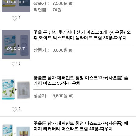
상품가 :
7,500원
(0)
적립금 :
70원
0
꽃을 든 남자 후리지아 생기 마스크 1개+(사은품) 오
휘 화이트 익스트리미 셀라이트 크림 36장-파우치
상품가 :
9,600원
(0)
0
꽃을든 남자 페퍼민트 청정 마스크1개+(사은품) 슬
리핑 마스크 35장-파우치
상품가 :
9,600원
(0)
0
꽃을든 남자 페퍼민트 청정 마스크1개+(사은품) 에
이지 리커버리 더스타즈 크림 40장-파우치