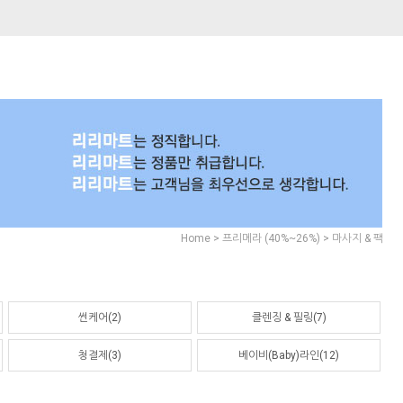
>
>
Home
프리메라 (40%~26%)
마사지 & 팩
썬케어(2)
클렌징 & 필링(7)
청결제(3)
베이비(Baby)라인(12)