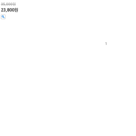
35,000원
23,800원
1