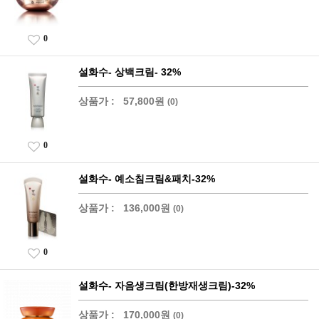
0
설화수- 상백크림- 32%
상품가 :
57,800원
(0)
0
설화수- 예소침크림&패치-32%
상품가 :
136,000원
(0)
0
설화수- 자음생크림(한방재생크림)-32%
상품가 :
170,000원
(0)