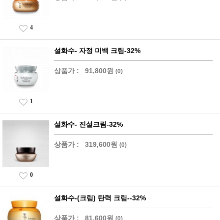
4
설화수- 자정 미백 크림-32%
상품가 :
91,800원
(0)
1
설화수- 진설크림-32%
상품가 :
319,600원
(0)
0
설화수-(크림) 탄력 크림--32%
상품가 :
81,600원
(0)