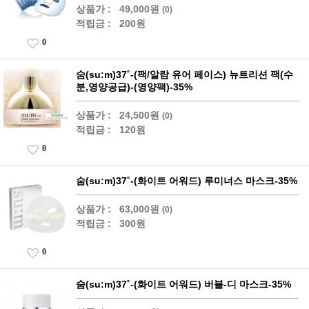
상품가 :
49,000원
(0)
적립금 :
200원
0
숨(su:m)37˚-(팩/알람 유어 페이스) 뉴트리션 팩(수
분,영양공급)-(영양팩)-35%
상품가 :
24,500원
(0)
적립금 :
120원
0
숨(su:m)37˚-(화이트 어워드) 루미너스 마스크-35%
상품가 :
63,000원
(0)
적립금 :
300원
0
숨(su:m)37˚-(화이트 어워드) 버블-디 마스크-35%