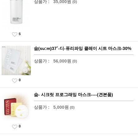
상품가 :
35,000원
(0)
6
숨(su:m)37˚-디-퓨리파잉 클레이 시트 마스크-30%
상품가 :
56,000원
(0)
0
숨- 시크릿 프로그래밍 마스크----(견본품)
상품가 :
5,000원
(0)
0