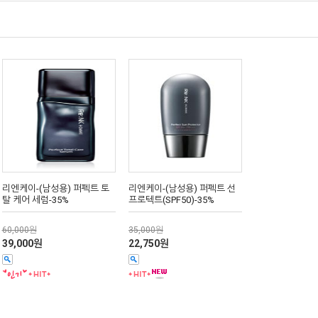
리엔케이-(남성용) 퍼펙트 토
리엔케이-(남성용) 퍼펙트 선
탈 케어 세럼-35%
프로텍트(SPF50)-35%
60,000원
35,000원
39,000원
22,750원