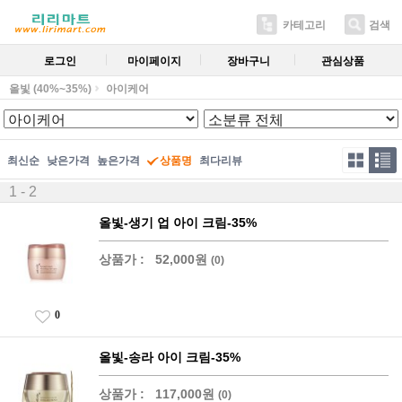
카테고리
검색
로그인
마이페이지
장바구니
관심상품
올빛 (40%~35%)
아이케어
최신순
낮은가격
높은가격
상품명
최다리뷰
1 - 2
올빛-생기 업 아이 크림-35%
상품가 :
52,000원
(0)
0
올빛-송라 아이 크림-35%
상품가 :
117,000원
(0)