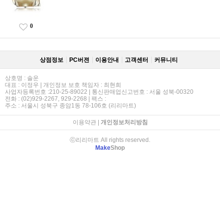
0
상점정보
PC버젼
이용안내
고객센터
커뮤니티
상호명 : 솔운
대표 : 이정우 | 개인정보 보호 책임자 : 최현희
사업자등록번호 :210-25-89022 | 통신판매업신고번호 : 서울 성북-00320
전화 : (02)929-2267, 929-2268 | 팩스 :
주소 : 서울시 성북구 종암1동 78-106호 (리리마트)
이용약관
|
개인정보처리방침
ⓒ리리마트 All rights reserved.
Make
Shop