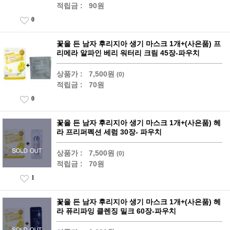
적립금 :
90원
0
꽃을 든 남자 후리지아 생기 마스크 1개+(사은품) 프
리메라 알파인 베리 워터리 크림 45장-파우치
상품가 :
7,500원
(0)
적립금 :
70원
0
꽃을 든 남자 후리지아 생기 마스크 1개+(사은품) 헤
라 프리퍼펙션 세럼 30장- 파우치
상품가 :
7,500원
(0)
적립금 :
70원
1
꽃을 든 남자 후리지아 생기 마스크 1개+(사은품) 헤
라 퓨리파잉 클렌징 밀크 60장-파우치