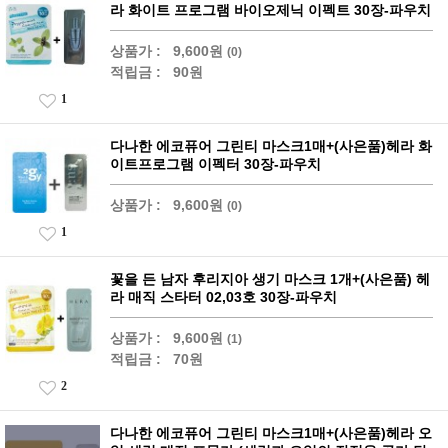
라 화이트 프로그램 바이오제닉 이펙트 30장-파우치
상품가 :
9,600원
(0)
적립금 :
90원
1
다나한 에코퓨어 그린티 마스크1매+(사은품)헤라 화
이트프로그램 이펙터 30장-파우치
상품가 :
9,600원
(0)
1
꽃을 든 남자 후리지아 생기 마스크 1개+(사은품) 헤
라 매직 스타터 02,03호 30장-파우치
상품가 :
9,600원
(1)
적립금 :
70원
2
다나한 에코퓨어 그린티 마스크1매+(사은품)헤라 오