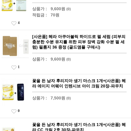
상품가 :
9,600원
(0)
적립금 :
70원
4
[사은품] 헤라 아쿠아볼릭 하이드로 펄 세럼 (피부의
충분한 수분 유지를 위한 피부 장벽 강화 수분 펄 세
럼) 필름지 36 증정 (골드앰플 구매시)
상품가 :
9,600원
(0)
1
꽃을 든 남자 후리지아 생기 마스크 1개+(사은품) 헤
라 에이지 어웨이 인텐시브 아이 크림 20장-파우치
상품가 :
7,500원
(0)
0
꽃을 든 남자 후리지아 생기 마스크 1개+(사은품) 헤
라 CC 크림 2호 30장-파우치