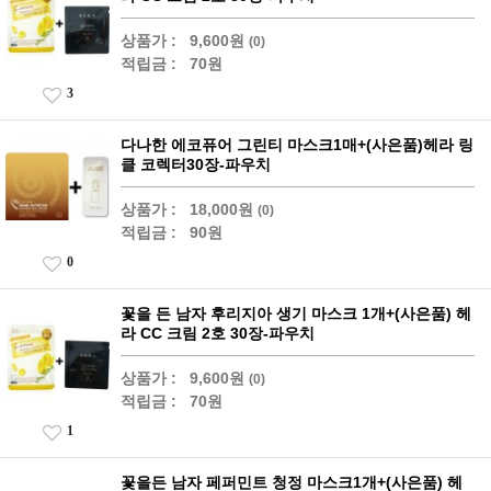
상품가 :
9,600원
(0)
적립금 :
70원
3
다나한 에코퓨어 그린티 마스크1매+(사은품)헤라 링
클 코렉터30장-파우치
상품가 :
18,000원
(0)
적립금 :
90원
0
꽃을 든 남자 후리지아 생기 마스크 1개+(사은품) 헤
라 CC 크림 2호 30장-파우치
상품가 :
9,600원
(0)
적립금 :
70원
1
꽃을든 남자 페퍼민트 청정 마스크1개+(사은품) 헤