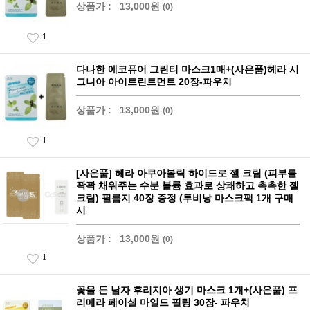
상품가 :
13,000원
(0)
1
다나한 에코퓨어 그린티 마스크1매+(사은품)헤라 시
그니아 아이트린트먼트 20장-파우치
상품가 :
13,000원
(0)
1
[사은품] 헤라 아쿠아볼릭 하이드로 젤 크림 (피부를
꽉꽉 채워주는 수분 볼륨 효과로 상쾌하고 촉촉한 젤
크림) 필름지 40장 증정 (투비낭 마스크팩 1개 구매
시
상품가 :
13,000원
(0)
1
꽃을 든 남자 후리지아 생기 마스크 1개+(사은품) 프
리메라 페이셜 마일드 필링 30장- 파우치