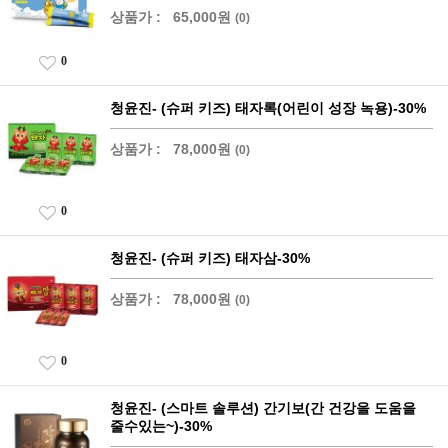
상품가 :
65,000원
(0)
0
청윤진- (슈퍼 키즈) 태자록(어린이 성장 녹용)-30%
상품가 :
78,000원
(0)
0
청윤진- (슈퍼 키즈) 태자삼-30%
상품가 :
78,000원
(0)
0
청윤진- (스마트 솔루션) 간기보(간 건강을 도움을
줄수있는~)-30%