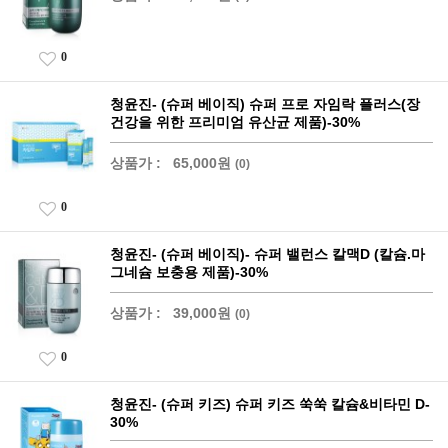
0
청윤진- (슈퍼 베이직) 슈퍼 프로 자임락 플러스(장
건강을 위한 프리미엄 유산균 제품)-30%
상품가 :
65,000원
(0)
0
청윤진- (슈퍼 베이직)- 슈퍼 밸런스 칼맥D (칼슘.마
그네슘 보충용 제품)-30%
상품가 :
39,000원
(0)
0
청윤진- (슈퍼 키즈) 슈퍼 키즈 쑥쑥 칼슘&비타민 D-
30%