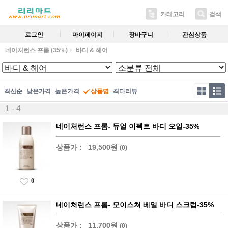
카테고리
검색
로그인
마이페이지
장바구니
관심상품
네이처런스 프롬 (35%)
바디 & 헤어
최신순
낮은가격
높은가격
상품명
최다리뷰
1 - 4
네이처런스 프롬- 듀얼 이펙트 바디 오일-35%
상품가 :
19,500원
(0)
0
네이처런스 프롬- 모이스쳐 베일 바디 스크럽-35%
상품가 :
11,700원
(0)