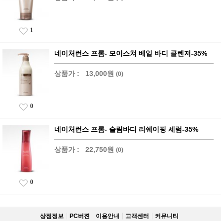
1
네이처런스 프롬- 모이스쳐 베일 바디 클렌저-35%
상품가 :
13,000원
(0)
0
네이처런스 프롬- 슬림바디 리쉐이핑 세럼-35%
상품가 :
22,750원
(0)
0
상점정보
PC버젼
이용안내
고객센터
커뮤니티