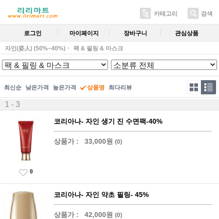
카테고리
검색
로그인
마이페이지
장바구니
관심상품
자인(姿人) (50%~40%)
팩 & 필링 & 마스크
최신순
낮은가격
높은가격
상품명
최다리뷰
1 - 3
코리아나- 자인 생기 진 수면팩-40%
상품가 :
33,000원
(0)
0
코리아나- 자인 약초 필링- 45%
상품가 :
42,000원
(0)