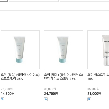
오휘-(필링) (클리어 사이언스)
오휘-(필링) (클리어 사이언스)
오휘-익스트림 브
소프트 필링-35%
텐더 페이스 스크럽-35%
40%
22,000원
38,000원
35,000원
14,300원
24,700원
21,000원