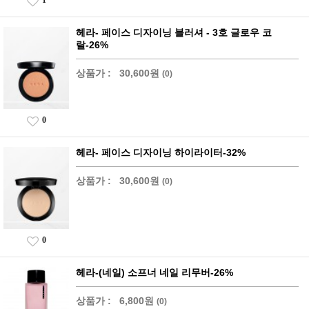
1
헤라- 페이스 디자이닝 블러셔 - 3호 글로우 코
랄-26%
상품가 :
30,600원
(0)
0
헤라- 페이스 디자이닝 하이라이터-32%
상품가 :
30,600원
(0)
0
헤라-(네일) 소프너 네일 리무버-26%
상품가 :
6,800원
(0)