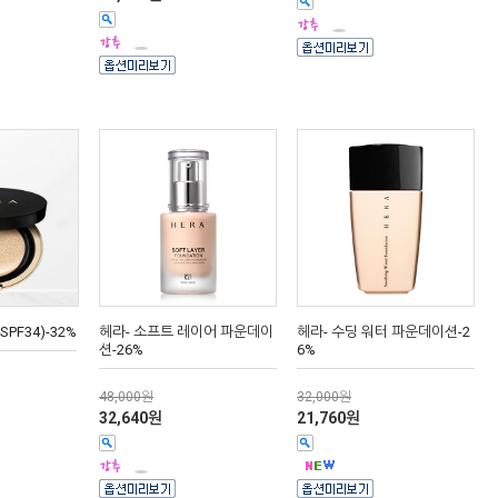
PF34)-32%
헤라- 소프트 레이어 파운데이
헤라- 수딩 워터 파운데이션-2
션-26%
6%
48,000원
32,000원
32,640원
21,760원