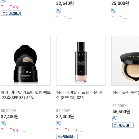
32,640원
35,000원
헤라- 바이탈 리프팅 탭핑 팩트
헤라- 바이탈 리프팅 파운데이
헤라- 블랙 쿠션(S
-23호(SPF 33)-32%
션 (SPF 25)-32%
66,000원
55,000원
55,000원
46,500원
37,400원
37,400원