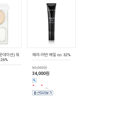
운데이션) 워
헤라-어반 베일 cc- 32%
26%
50,000원
34,000원