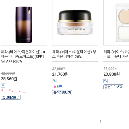
헤라-(베이스/파운데이션) HD
헤라-(베이스/화운데이션) 무
헤라-(베이스/화
파운데이션(모이스트)(SPF1
스 파운데이션-26%
터폴 파운데이션-
5/PA++)-26%
32,000원
35,000원
42,000원
21,760원
23,800원
28,560원
1