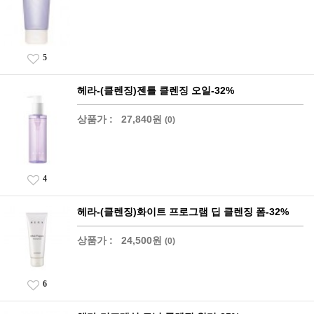
5
헤라-(클렌징)젠틀 클렌징 오일-32%
상품가 :
27,840원
(0)
4
헤라-(클렌징)화이트 프로그램 딥 클렌징 폼-32%
상품가 :
24,500원
(0)
6